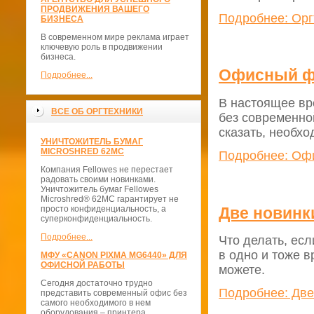
ПРОДВИЖЕНИЯ ВАШЕГО
Подробнее: Орг
БИЗНЕСА
В современном мире реклама играет
ключевую роль в продвижении
бизнеса.
Офисный ф
Подробнее...
В настоящее вр
ВСЕ ОБ ОРГТЕХНИКИ
без современно
сказать, необхо
УНИЧТОЖИТЕЛЬ БУМАГ
MICROSHRED 62MС
Подробнее: Оф
Компания Fellowes не перестает
радовать своими новинками.
Уничтожитель бумаг Fellowes
Microshred® 62MС гарантирует не
Две новинк
просто конфиденциальность, а
суперконфиденциальность.
Подробнее...
Что делать, есл
в одно и тоже в
МФУ «CANON PIXMA MG6440» ДЛЯ
ОФИСНОЙ РАБОТЫ
можете.
Сегодня достаточно трудно
Подробнее: Две
представить современный офис без
самого необходимого в нем
оборудования – принтера.