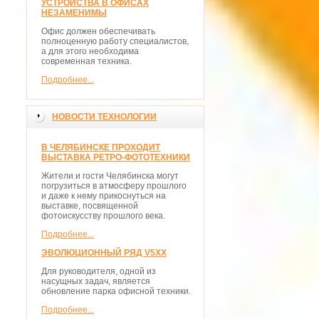
УСТРОЙСТВА В ОФИСАХ
НЕЗАМЕНИМЫ
Офис должен обеспечивать
полноценную работу специалистов,
а для этого необходима
современная техника.
Подробнее...
НОВОСТИ ТЕХНОЛОГИИ
В ЧЕЛЯБИНСКЕ ПРОХОДИТ
ВЫСТАВКА РЕТРО-ФОТОТЕХНИКИ
Жители и гости Челябинска могут
погрузиться в атмосферу прошлого
и даже к нему прикоснуться на
выставке, посвященной
фотоискусству прошлого века.
Подробнее...
ЭВОЛЮЦИОННЫЙ РЯД V5XX
Для руководителя, одной из
насущных задач, является
обновление парка офисной техники.
Подробнее...