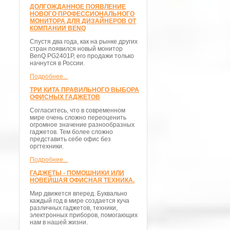
ДОЛГОЖДАННОЕ ПОЯВЛЕНИЕ
НОВОГО ПРОФЕССИОНАЛЬНОГО
МОНИТОРА ДЛЯ ДИЗАЙНЕРОВ ОТ
КОМПАНИИ BENQ
Спустя два года, как на рынке других
стран появился новый монитор
BenQ PG2401P, его продажи только
начнутся в России.
Подробнее...
ТРИ КИТА ПРАВИЛЬНОГО ВЫБОРА
ОФИСНЫХ ГАДЖЕТОВ
Согласитесь, что в современном
мире очень сложно переоценить
огромное значение разнообразных
гаджетов. Тем более сложно
представить себе офис без
оргтехники.
Подробнее...
ГАДЖЕТЫ - ПОМОШНИКИ ИЛИ
НОВЕЙШАЯ ОФИСНАЯ ТЕХНИКА.
Мир движется вперед. Буквально
каждый год в мире создается куча
различных гаджетов, техники,
электронных приборов, помогающих
нам в нашей жизни.