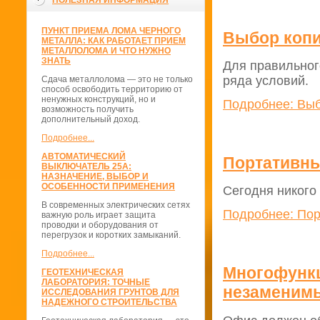
ПОЛЕЗНАЯ ИНФОРМАЦИЯ
ПУНКТ ПРИЕМА ЛОМА ЧЕРНОГО
Выбор копи
МЕТАЛЛА: КАК РАБОТАЕТ ПРИЕМ
МЕТАЛЛОЛОМА И ЧТО НУЖНО
ЗНАТЬ
Для правильног
ряда условий.
Сдача металлолома — это не только
способ освободить территорию от
ненужных конструкций, но и
Подробнее: Выб
возможность получить
дополнительный доход.
Подробнее...
АВТОМАТИЧЕСКИЙ
Портативны
ВЫКЛЮЧАТЕЛЬ 25А:
НАЗНАЧЕНИЕ, ВЫБОР И
ОСОБЕННОСТИ ПРИМЕНЕНИЯ
Сегодня никого
В современных электрических сетях
Подробнее: Пор
важную роль играет защита
проводки и оборудования от
перегрузок и коротких замыканий.
Подробнее...
Многофункц
ГЕОТЕХНИЧЕСКАЯ
ЛАБОРАТОРИЯ: ТОЧНЫЕ
незаменим
ИССЛЕДОВАНИЯ ГРУНТОВ ДЛЯ
НАДЕЖНОГО СТРОИТЕЛЬСТВА